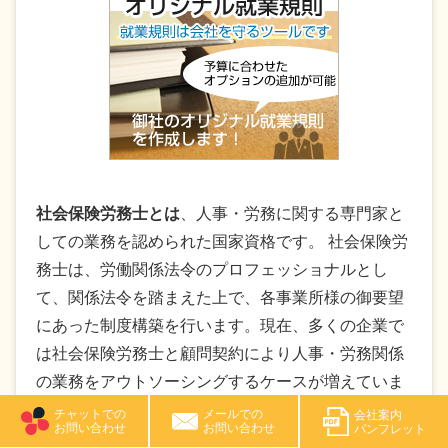
社会保険労務士とは
、人事・労務に関する専門家と
しての業務を認められた国家資格です。 社会保険労
務士は、労働関係法令のプロフェッショナルとし
て、関係法令を踏まえた上で、各事業所様の御要望
にあった制度構築を行います。現在、多くの企業で
は社会保険労務士と顧問契約により人事・労務関係
の業務をアウトソーシングするケースが増えていま
す。
チャットでの
メールでの
会社案内
お問い合わせ
お問い合わせ
パンフレット