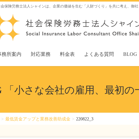
社会保険労務士法人シャインは、企業の価値を生む「人財づくり」を共に考え、御社
事務所案内
対応業務
料金表
よくある質問
BLOG
OG 「小さな会社の雇用、最初の
最低賃金アップと業務改善助成金
220822_3