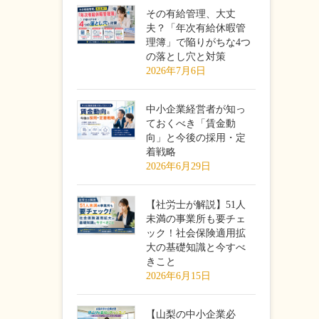
その有給管理、大丈
夫？「年次有給休暇管
理簿」で陥りがちな4つ
の落とし穴と対策
2026年7月6日
中小企業経営者が知っ
ておくべき「賃金動
向」と今後の採用・定
着戦略
2026年6月29日
【社労士が解説】51人
未満の事業所も要チェ
ック！社会保険適用拡
大の基礎知識と今すべ
きこと
2026年6月15日
【山梨の中小企業必