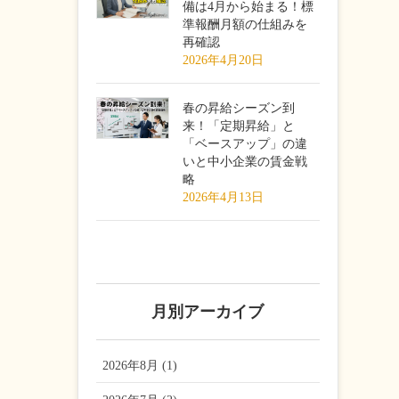
備は4月から始まる！標
準報酬月額の仕組みを
再確認
2026年4月20日
春の昇給シーズン到
来！「定期昇給」と
「ベースアップ」の違
いと中小企業の賃金戦
略
2026年4月13日
月別アーカイブ
2026年8月 (1)