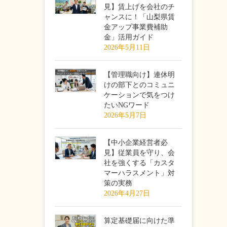
見】賃上げを会社のチ
ャンスに！「山梨県賃
金アップ事業費補助
金」活用ガイド
2026年5月11日
【管理職向け】連休明
けの部下とのコミュニ
ケーションで気をつけ
たいNGワード
2026年5月7日
【中小企業経営者必
見】従業員を守り、会
社を強くする「カスタ
マーハラスメント」対
策の実務
2026年4月27日
算定基礎届に向けた準