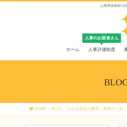
山梨県身延町の
ホーム
人事評価制度
BL
HOME
BLOG 「小さな会社の雇用、最初の一歩」