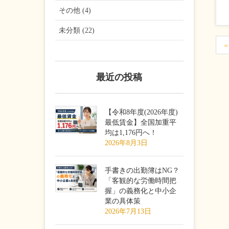
その他 (4)
未分類 (22)
最近の投稿
【令和8年度(2026年度)
最低賃金】全国加重平
均は1,176円へ！
2026年8月3日
手書きの出勤簿はNG？
「客観的な労働時間把
握」の義務化と中小企
業の具体策
2026年7月13日