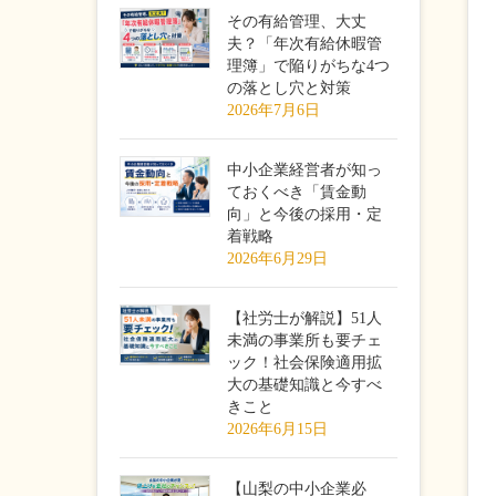
その有給管理、大丈
夫？「年次有給休暇管
理簿」で陥りがちな4つ
の落とし穴と対策
2026年7月6日
中小企業経営者が知っ
ておくべき「賃金動
向」と今後の採用・定
着戦略
2026年6月29日
【社労士が解説】51人
未満の事業所も要チェ
ック！社会保険適用拡
大の基礎知識と今すべ
きこと
2026年6月15日
【山梨の中小企業必