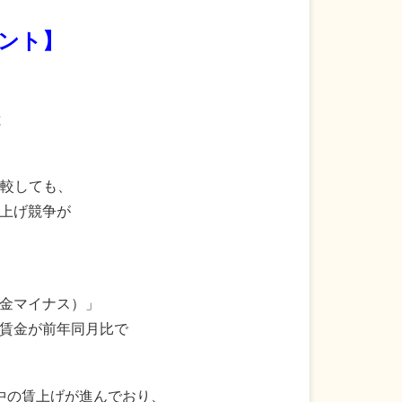
ント】
と
比較しても、
上げ競争が
金マイナス）」
賃金が前年同月比で
の中の賃上げが進んでおり、