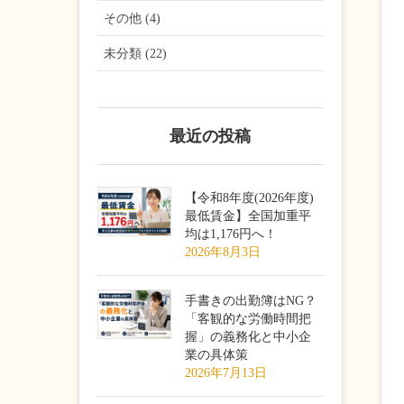
その他 (4)
未分類 (22)
最近の投稿
【令和8年度(2026年度)
最低賃金】全国加重平
均は1,176円へ！
2026年8月3日
手書きの出勤簿はNG？
「客観的な労働時間把
握」の義務化と中小企
業の具体策
2026年7月13日