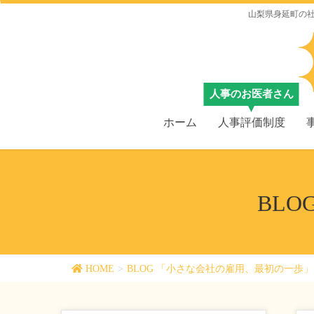
山梨県身延町の
ホーム
人事評価制度
BL
HOME
BLOG 「小さな会社の雇用、最初の一歩」