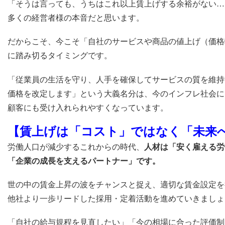
「そうは言っても、うちはこれ以上賃上げする余裕がない…
多くの経営者様の本音だと思います。
だからこそ、今こそ「自社のサービスや商品の値上げ（価格
に踏み切るタイミングです。
「従業員の生活を守り、人手を確保してサービスの質を維持
価格を改定します」という大義名分は、今のインフレ社会に
顧客にも受け入れられやすくなっています。
【賃上げは「コスト」ではなく「未来
労働人口が減少するこれからの時代、
人材は「安く雇える労
「企業の成長を支えるパートナー」です。
世の中の賃金上昇の波をチャンスと捉え、適切な賃金設定を
他社より一歩リードした採用・定着活動を進めていきましょ
「自社の給与規程を見直したい」「今の相場に合った評価制