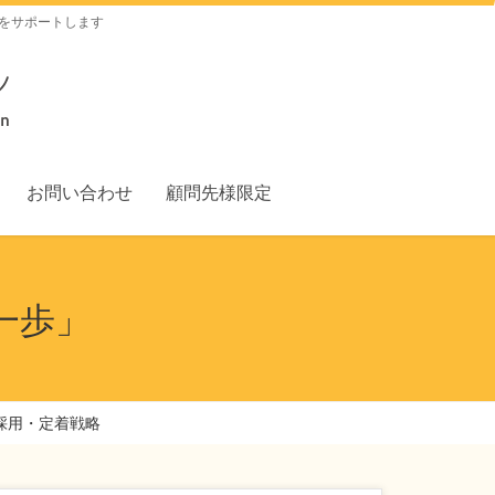
をサポートします
お問い合わせ
顧問先様限定
一歩」
採用・定着戦略