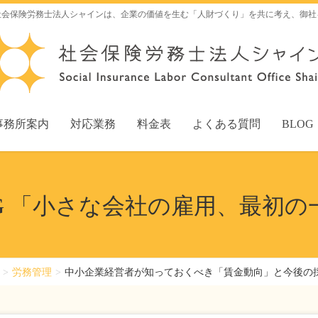
社会保険労務士法人シャインは、企業の価値を生む「人財づくり」を共に考え、御社
事務所案内
対応業務
料金表
よくある質問
BLOG
OG 「小さな会社の雇用、最初の
労務管理
中小企業経営者が知っておくべき「賃金動向」と今後の