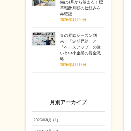
備は4月から始まる！標
準報酬月額の仕組みを
再確認
2026年4月20日
春の昇給シーズン到
来！「定期昇給」と
「ベースアップ」の違
いと中小企業の賃金戦
略
2026年4月13日
月別アーカイブ
2026年8月 (1)