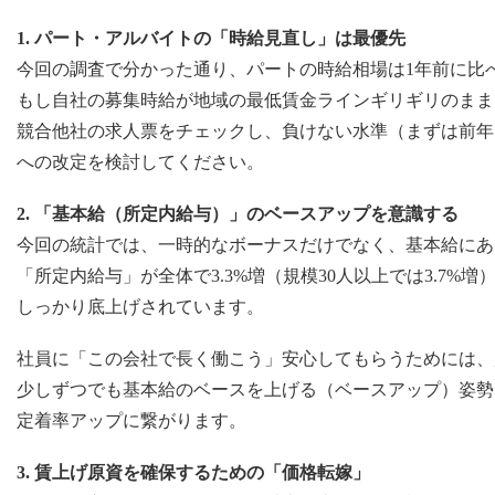
1. パート・アルバイトの「時給見直し」は最優先
今回の調査で分かった通り、パートの時給相場は1年前に比
もし自社の募集時給が地域の最低賃金ラインギリギリのまま
競合他社の求人票をチェックし、負けない水準（まずは前年比
への改定を検討してください。
2. 「基本給（所定内給与）」のベースアップを意識する
今回の統計では、一時的なボーナスだけでなく、基本給にあ
「所定内給与」が全体で3.3%増（規模30人以上では3.7%増
しっかり底上げされています。
社員に「この会社で長く働こう」安心してもらうためには、
少しずつでも基本給のベースを上げる（ベースアップ）姿勢
定着率アップに繋がります。
3. 賃上げ原資を確保するための「価格転嫁」