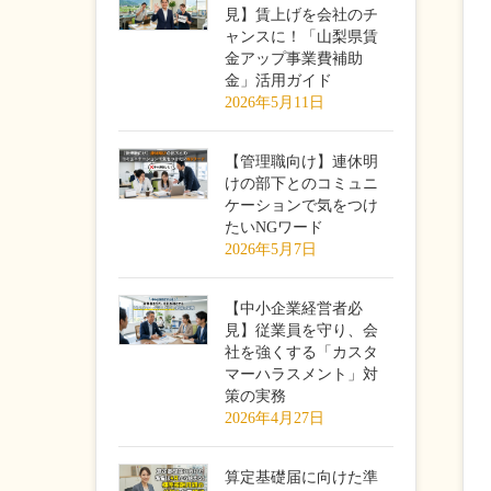
見】賃上げを会社のチ
ャンスに！「山梨県賃
金アップ事業費補助
金」活用ガイド
2026年5月11日
【管理職向け】連休明
けの部下とのコミュニ
ケーションで気をつけ
たいNGワード
2026年5月7日
【中小企業経営者必
見】従業員を守り、会
社を強くする「カスタ
マーハラスメント」対
策の実務
2026年4月27日
算定基礎届に向けた準