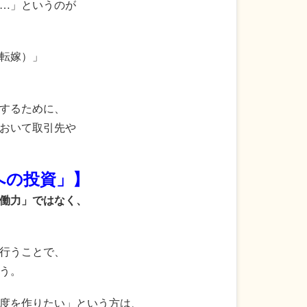
…」というのが
転嫁）」
するために、
おいて取引先や
への投資」】
働力」ではなく、
行うことで、
う。
度を作りたい」という方は、