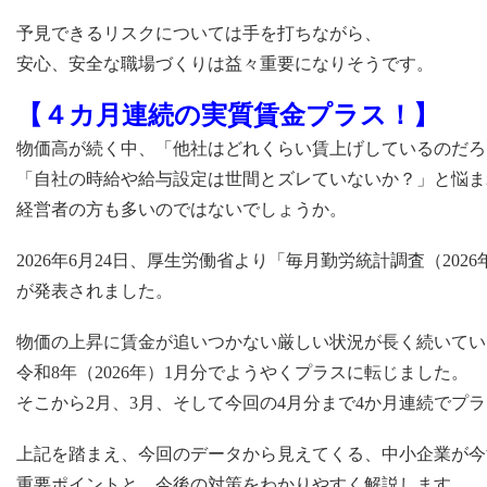
予見できるリスクについては手を打ちながら、
安心、安全な職場づくりは益々重要になりそうです。
【４カ月連続の実質賃金プラス！】
物価高が続く中、「他社はどれくらい賃上げしているのだろ
「自社の時給や給与設定は世間とズレていないか？」と悩ま
経営者の方も多いのではないでしょうか。
2026年6月24日、厚生労働省より「毎月勤労統計調査（202
が発表されました。
物価の上昇に賃金が追いつかない厳しい状況が長く続いてい
令和8年（2026年）1月分でようやくプラスに転じました。
そこから2月、3月、そして今回の4月分まで4か月連続でプ
上記を踏まえ、今回のデータから見えてくる、中小企業が今
重要ポイントと、今後の対策をわかりやすく解説します。