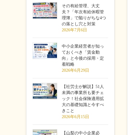
その有給管理、大丈
夫？「年次有給休暇管
理簿」で陥りがちな4つ
の落とし穴と対策
2026年7月6日
中小企業経営者が知っ
ておくべき「賃金動
向」と今後の採用・定
着戦略
2026年6月29日
【社労士が解説】51人
未満の事業所も要チェ
ック！社会保険適用拡
大の基礎知識と今すべ
きこと
2026年6月15日
【山梨の中小企業必