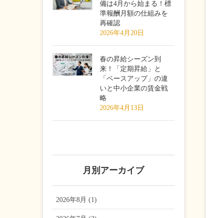
備は4月から始まる！標
準報酬月額の仕組みを
再確認
2026年4月20日
春の昇給シーズン到
来！「定期昇給」と
「ベースアップ」の違
いと中小企業の賃金戦
略
2026年4月13日
月別アーカイブ
2026年8月 (1)