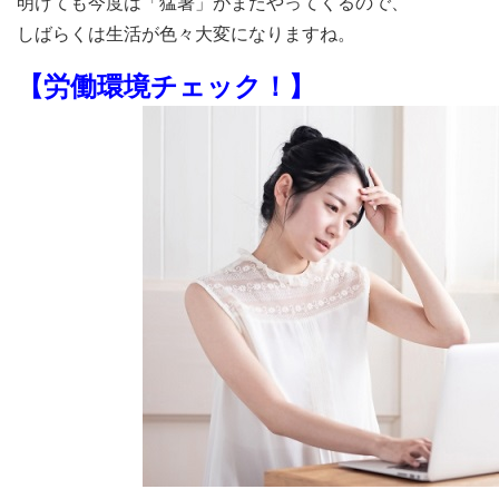
明けても今度は「猛暑」がまたやってくるので、
しばらくは生活が色々大変になりますね。
【労働環境チェック！】