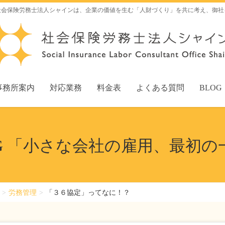
社会保険労務士法人シャインは、企業の価値を生む「人財づくり」を共に考え、御社
事務所案内
対応業務
料金表
よくある質問
BLOG
OG 「小さな会社の雇用、最初の
労務管理
「３６協定」ってなに！？