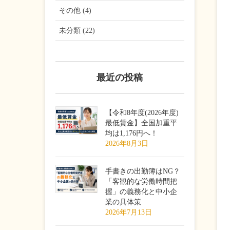
その他 (4)
未分類 (22)
最近の投稿
【令和8年度(2026年度)
最低賃金】全国加重平
均は1,176円へ！
2026年8月3日
手書きの出勤簿はNG？
「客観的な労働時間把
握」の義務化と中小企
業の具体策
2026年7月13日