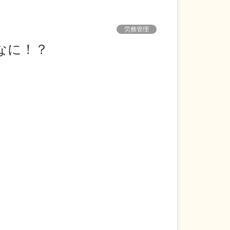
労務管理
てなに！？