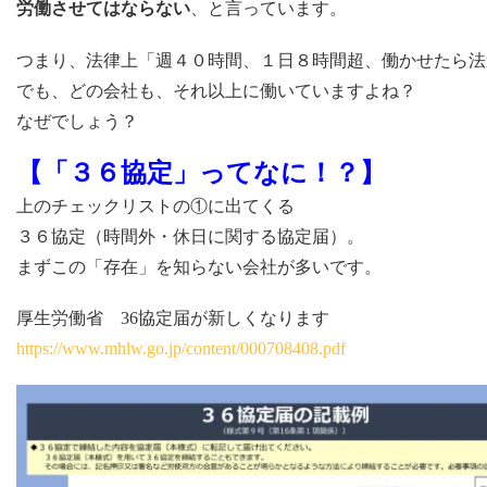
労働させてはならない
、と言っています。
つまり、法律上「週４０時間、１日８時間超、働かせたら法
でも、どの会社も、それ以上に働いていますよね？
なぜでしょう？
【「３６協定」ってなに！？】
上のチェックリストの①に出てくる
３６協定（時間外・休日に関する協定届）。
まずこの「存在」を知らない会社が多いです。
厚生労働省 36協定届が新しくなります
https://www.mhlw.go.jp/content/000708408.pdf