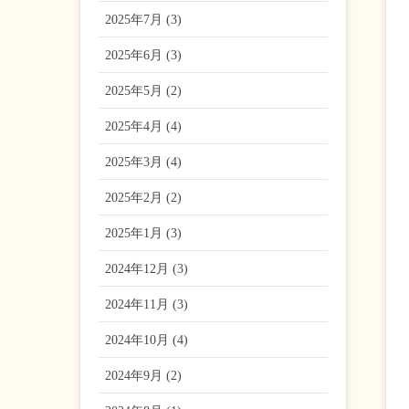
2025年7月 (3)
2025年6月 (3)
2025年5月 (2)
2025年4月 (4)
2025年3月 (4)
2025年2月 (2)
2025年1月 (3)
2024年12月 (3)
2024年11月 (3)
2024年10月 (4)
2024年9月 (2)