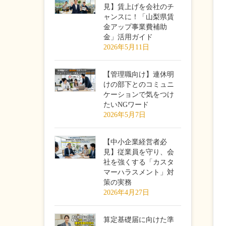
見】賃上げを会社のチ
ャンスに！「山梨県賃
金アップ事業費補助
金」活用ガイド
2026年5月11日
【管理職向け】連休明
けの部下とのコミュニ
ケーションで気をつけ
たいNGワード
2026年5月7日
【中小企業経営者必
見】従業員を守り、会
社を強くする「カスタ
マーハラスメント」対
策の実務
2026年4月27日
算定基礎届に向けた準