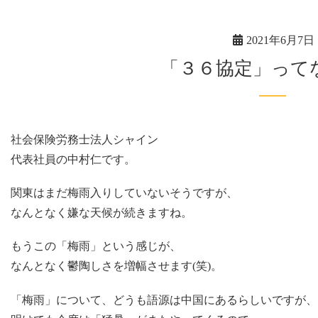
2021年6月7日
「３６協定」っ
社会保険労務士法人シャイン
代表社員の中村仁です。
関東はまだ梅雨入りしていないそうですが、
なんとなく嫌な天候が続きますね。
もうこの「梅雨」という感じが、
なんとなく鬱陶しさを増幅させます(笑)。
「梅雨」について、どうも語源は中国にあるらしいですが、