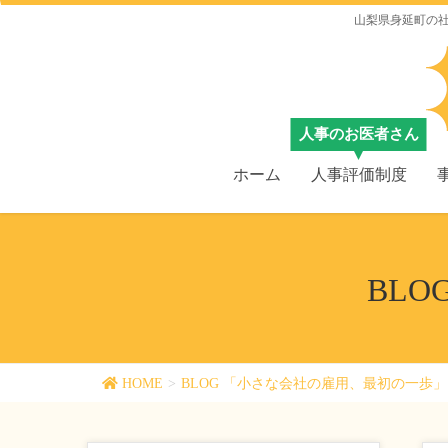
山梨県身延町の
ホーム
人事評価制度
BL
HOME
BLOG 「小さな会社の雇用、最初の一歩」