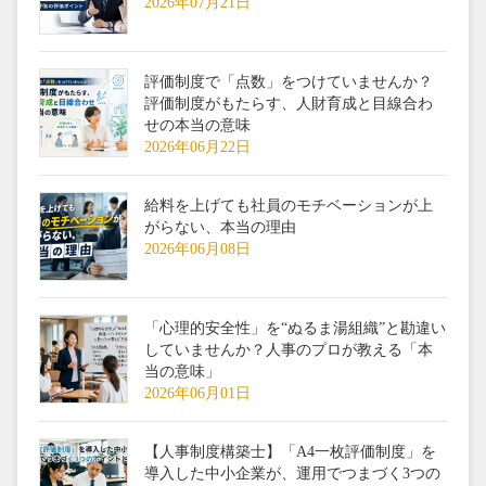
2026年07月21日
評価制度で「点数」をつけていませんか？
評価制度がもたらす、人財育成と目線合わ
せの本当の意味
2026年06月22日
給料を上げても社員のモチベーションが上
がらない、本当の理由
2026年06月08日
「心理的安全性」を“ぬるま湯組織”と勘違い
していませんか？人事のプロが教える「本
当の意味」
2026年06月01日
【人事制度構築士】「A4一枚評価制度」を
導入した中小企業が、運用でつまづく3つの