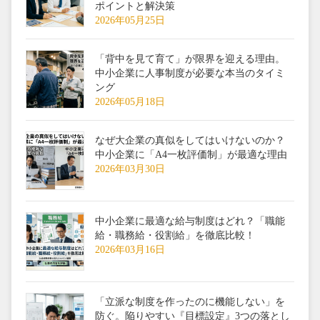
ポイントと解決策
2026年05月25日
「背中を見て育て」が限界を迎える理由。
中小企業に人事制度が必要な本当のタイミ
ング
2026年05月18日
なぜ大企業の真似をしてはいけないのか？
中小企業に「A4一枚評価制」が最適な理由
2026年03月30日
中小企業に最適な給与制度はどれ？「職能
給・職務給・役割給」を徹底比較！
2026年03月16日
「立派な制度を作ったのに機能しない」を
防ぐ。陥りやすい『目標設定』3つの落とし