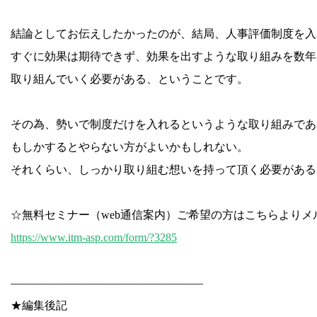
結論としてお伝えしたかったのが、結局、人事評価制度を入
すぐに効果は期待できず、効果を出すような取り組みを数年
取り組んでいく必要がある、ということです。
その為、勢いで制度だけを入れるというような取り組みであ
もしかするとやらない方がよいかもしれない。
それくらい、しっかり取り組む想いを持って頂く必要がある
☆無料セミナー（web通信案内）ご希望の方はこちらより
https://www.itm-asp.com/form/?3285
—————————————————
★編集後記