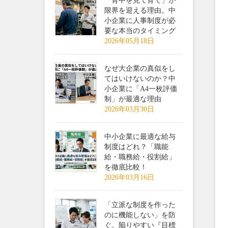
「背中を見て育て」が
限界を迎える理由。中
小企業に人事制度が必
要な本当のタイミング
2026年05月18日
なぜ大企業の真似をし
てはいけないのか？中
小企業に「A4一枚評価
制」が最適な理由
2026年03月30日
中小企業に最適な給与
制度はどれ？「職能
給・職務給・役割給」
を徹底比較！
2026年03月16日
「立派な制度を作った
のに機能しない」を防
ぐ。陥りやすい『目標