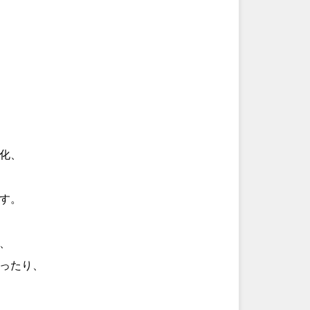
化、
す。
、
ったり、