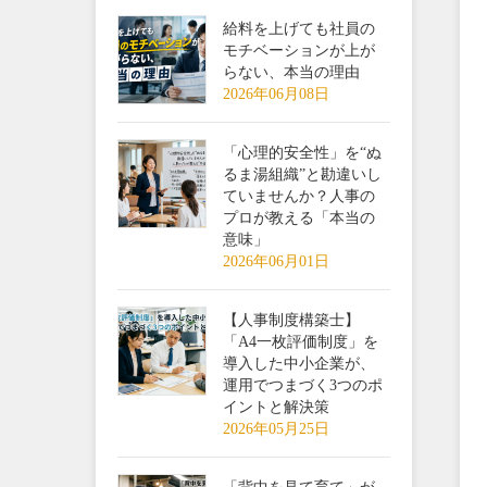
給料を上げても社員の
モチベーションが上が
らない、本当の理由
2026年06月08日
「心理的安全性」を“ぬ
るま湯組織”と勘違いし
ていませんか？人事の
プロが教える「本当の
意味」
2026年06月01日
【人事制度構築士】
「A4一枚評価制度」を
導入した中小企業が、
運用でつまづく3つのポ
イントと解決策
2026年05月25日