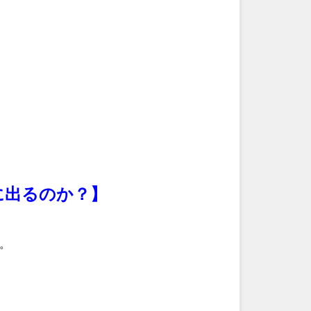
に出るのか？】
。