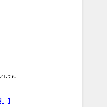
としても、
用」】